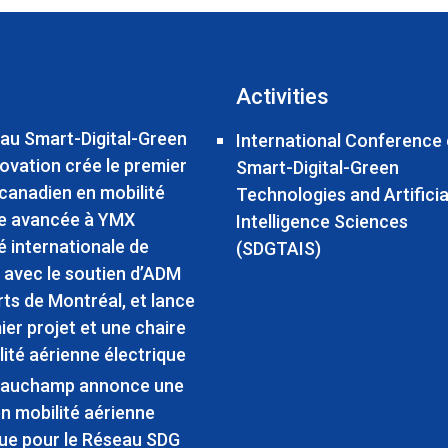
Activities
au Smart-Digital-Green
International Conference
ovation crée le premier
Smart-Digital-Green
 canadien en mobilité
Technologies and Artificia
e avancée à YMX
Intelligence Sciences
é internationale de
(SDGTAIS)
, avec le soutien d’ADM
ts de Montréal, et lance
ier projet et une chaire
lité aérienne électrique
eauchamp annonce une
en mobilité aérienne
que pour le Réseau SDG