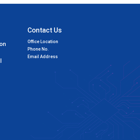
Contact Us
Office Location
 on
Phone No.
Email Address
l